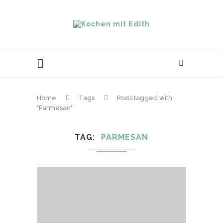
Home
Tags
Posts tagged with
"Parmesan"
TAG
PARMESAN