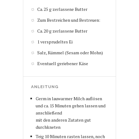
Ca. 25 g zerlassene Butter
Zum Bestreichen und Bestreuen:
Ca. 20 g zerlassene Butter
1 versprudeltes Ei
Salz, Kümmel (Sesam oder Mohn)
Eventuell geriebener Käse
ANLEITUNG
Germ in lauwarmer Milch auflösen
und ca. 15 Minuten gehen lassen und
anschließend
mit den anderen Zutaten gut
durchkneten
Teig 10 Minuten rasten lassen, noch