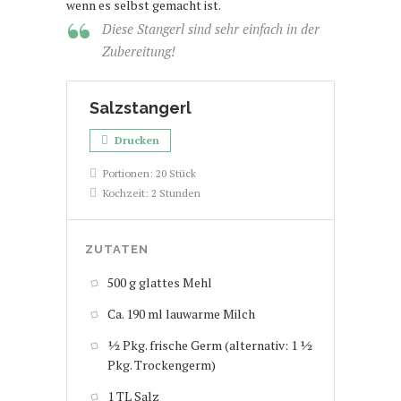
wenn es selbst gemacht ist.
Diese Stangerl sind sehr einfach in der
Zubereitung!
Salzstangerl
Drucken
Portionen:
20 Stück
Kochzeit:
2 Stunden
ZUTATEN
500 g glattes Mehl
Ca. 190 ml lauwarme Milch
½ Pkg. frische Germ (alternativ: 1 ½
Pkg. Trockengerm)
1 TL Salz