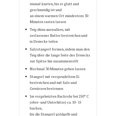
einmal kneten, bis er glatt und
geschmeidig ist und
an einem warmen Ort mindestens 30
Minuten rasten lassen
Teig dünn auswalken, mit
zerlassener Butter bestreichen und
in Dreiecke teilen
Salzstangerl formen, indem man den
Teig über die lange Seite des Dreiecks
zur Spitze hin zusammenrollt
Nochmal 30 Minuten gehen lassen
Stangerl mit versprudeltem Ei
bestreichen und mit Salz und
Gewürzen bestreuen
Im vorgeheizten Backrohr bei 250° C
(ober- und Unterhitze) ca. 10- 15
backen,
bis die Stangerl goldgelb und