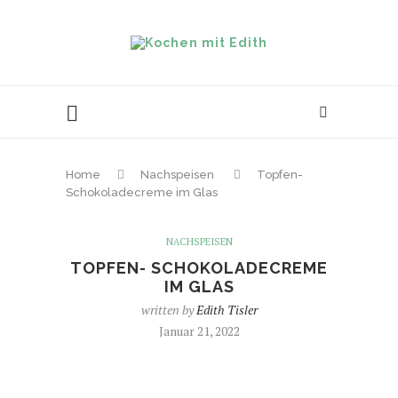
Home
Nachspeisen
Topfen-
Schokoladecreme im Glas
NACHSPEISEN
TOPFEN- SCHOKOLADECREME
IM GLAS
written by
Edith Tisler
Januar 21, 2022