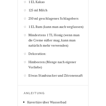
1 EL Kakao
125 ml Milch
250 ml geschlagenes Schlagobers
1 EL Rum (kann man auch weglassen)
Mindestens 1 TL Honig (wenn man
die Creme süßer mag, kann man
natürlich mehr verwenden)
Dekoration:
Himbeeren (Menge nach eigener
Vorliebe)
Etwas Staubzucker und Zitronensaft
ANLEITUNG
Kuvertüre über Wasserbad