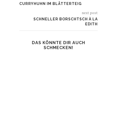
CURRYHUHN IM BLÄTTERTEIG
next post
SCHNELLER BORSCHTSCH À LA
EDITH
DAS KÖNNTE DIR AUCH
SCHMECKEN!