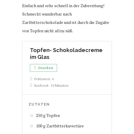
Einfach und sehr schnell in der Zubereitung!
Schmeckt wunderbar nach
Zartbitterschokolade und ist durch die Zugabe
von Topfen nicht allzu süß.
Topfen- Schokoladecreme
im Glas
Drucken
Portionen:
6
Kochzeit:
10 Minuten
ZUTATEN
250 g Topfen
100 g Zartbitterkuvertüre