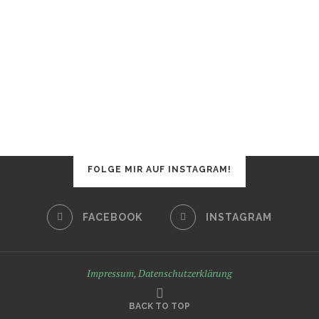
FOLGE MIR AUF INSTAGRAM!
FACEBOOK
INSTAGRAM
Impressum
,
Datenschutzerklärung
BACK TO TOP