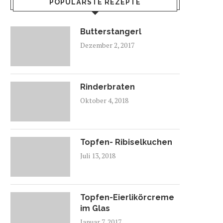
POPULÄRSTE REZEPTE
Butterstangerl
Dezember 2, 2017
Rinderbraten
Oktober 4, 2018
Topfen- Ribiselkuchen
Juli 13, 2018
Topfen-Eierlikörcreme
im Glas
Januar 7, 2017