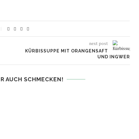
next post
KÜRBISSUPPE MIT ORANGENSAFT
UND INGWER
IR AUCH SCHMECKEN!