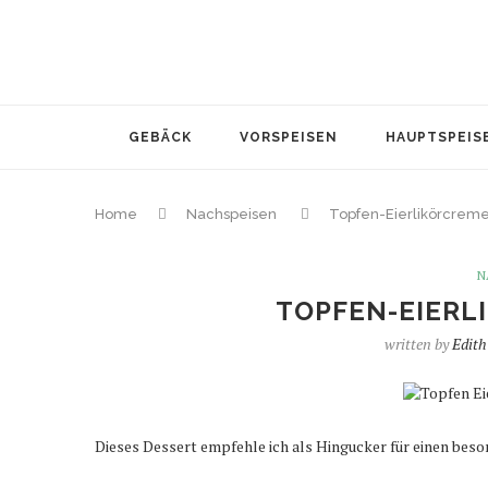
GEBÄCK
VORSPEISEN
HAUPTSPEIS
Home
Nachspeisen
Topfen-Eierlikörcreme
N
TOPFEN-EIERL
written by
Edith
Dieses Dessert empfehle ich als Hingucker für einen beso