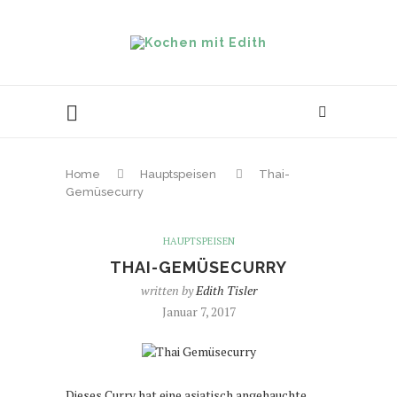
Home
Hauptspeisen
Thai-
Gemüsecurry
HAUPTSPEISEN
THAI-GEMÜSECURRY
written by
Edith Tisler
Januar 7, 2017
Dieses Curry hat eine asiatisch angehauchte