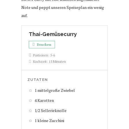
Note und peppt unseren Speiseplan ein wenig
auf.
Thai-Gemüsecurry
Drucken
Portionen:
5-6
Kochzeit:
15 Minuten
ZUTATEN
1 mittelgroße Zwiebel
4 Karotten
1/2 Sellerieknolle
1 kleine Zucchini