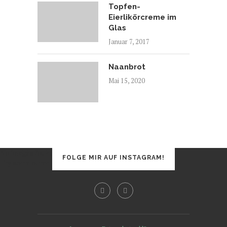
Topfen-
Eierlikörcreme im
Glas
Januar 7, 2017
Naanbrot
Mai 15, 2020
No images found!
FOLGE MIR AUF INSTAGRAM!
Try some other hashtag or username