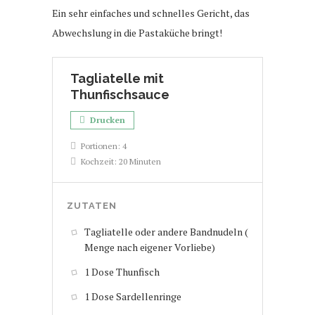
Ein sehr einfaches und schnelles Gericht, das
Abwechslung in die Pastaküche bringt!
Tagliatelle mit
Thunfischsauce
Drucken
Portionen:
4
Kochzeit:
20 Minuten
ZUTATEN
Tagliatelle oder andere Bandnudeln (
Menge nach eigener Vorliebe)
1 Dose Thunfisch
1 Dose Sardellenringe