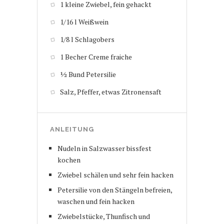
1 kleine Zwiebel, fein gehackt
1/16 l Weißwein
1/8 l Schlagobers
1 Becher Creme fraiche
½ Bund Petersilie
Salz, Pfeffer, etwas Zitronensaft
ANLEITUNG
Nudeln in Salzwasser bissfest
kochen
Zwiebel schälen und sehr fein hacken
Petersilie von den Stängeln befreien,
waschen und fein hacken
Zwiebelstücke, Thunfisch und